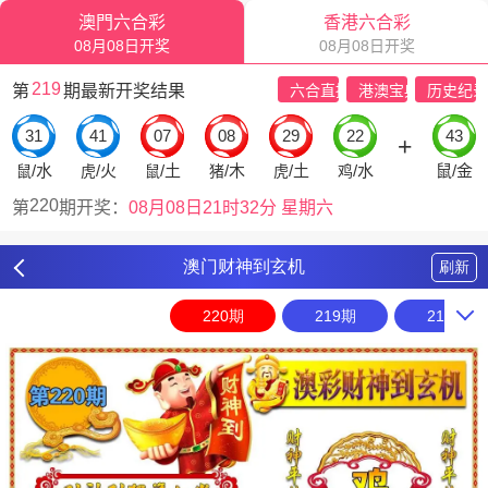
澳门财神到玄机
刷新
220期
219期
218期