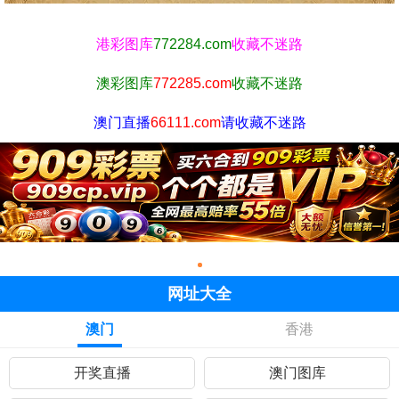
港彩图库
772284.com
收藏不迷路
澳彩图库
772285.com
收藏不迷路
澳门直播
66111.com
请收藏不迷路
网址大全
澳门
香港
开奖直播
澳门图库